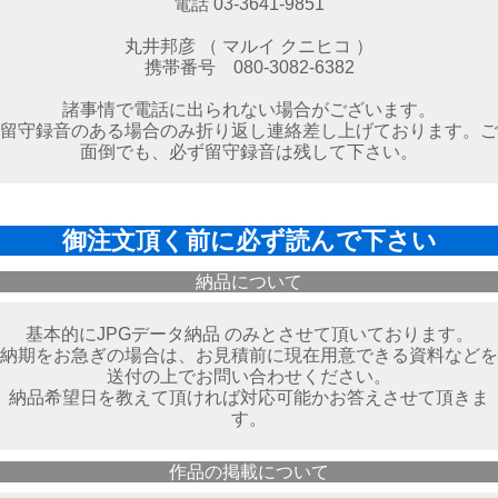
電話 03-3641-9851
丸井邦彦 （ マルイ クニヒコ ）
携帯番号 080-3082-6382
諸事情で電話に出られない場合がございます。
留守録音のある場合のみ折り返し連絡差し上げております。ご
面倒でも、必ず留守録音は残して下さい。
御注文頂く前に必ず読んで下さい
納品について
基本的にJPGデータ納品 のみとさせて頂いております。
納期をお急ぎの場合は、お見積前に現在用意できる資料などを
送付の上でお問い合わせください。
納品希望日を教えて頂ければ対応可能かお答えさせて頂きま
す。
作品の掲載について