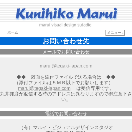
ホーム
メニュー ↓
お問い合わせ先
メインコンテンツへ移動
サブコンテンツへ移動
メールでお問い合わせ
marui@tegaki-japan.com
◆◆ 図面を添付ファイルで送る場合は ◆◆
（添付ファイルは５ＭＢ以下でお願いします）
marui@tegaki-japan.com
は受信専用です。
丸井邦彦が返信する時のアドレスは異なりますので御注意下さ
い。
電話でお問い合わせ
（有）マルイ・ビジュアルデザインスタジオ