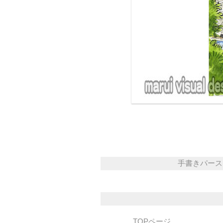
手書きパース N
TOPページ