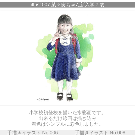
illust.007 菜々実ちゃん新入学７歳
小学校初登校を描いた水彩画です。
出来るだけ線画は描き込み
着色はシンプルに彩色しました。
手描きイラスト No.006
手描きイラスト No.008