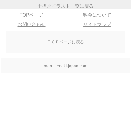
手描きイラスト一覧に戻る
TOPページ
料金について
お問い合わせ
サイトマップ
ＴＯＰページに戻る
marui.tegaki-japan.com